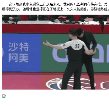
这场角逐我小我感觉正在决胜末尾，裁判的几回判罚有待商榷。第一次
后得到沉心，随后他也是摔正在了地板上，久久未能起身。男篮锻练组