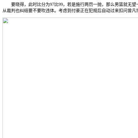
要晓得，此时比分为97比99，若是施行两罚一抛，那么男篮就无望一
从裁判也纠结要不要吹违体。考虑到付豪正在犯规后自动过来扣问曾凡