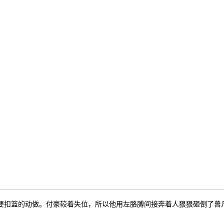
扣篮的动做。付豪较着失位，所以他用左胳膊间接奔着人狠狠砸倒了曾凡