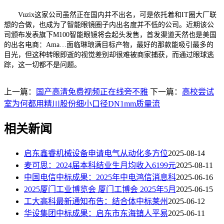
Vuzix这家公司虽然正在国内并不出名，可是依托着和IT圈大厂联
想的合做，也成为了智能眼镜圈子内出名度并不低的公司。近期该公
司颁布发表旗下M100智能眼镜将会起头发售，首发渠道天然也是美国
的出名电商：Ama…面临琳琅满目标产物，最好的那款能吸引最多的
目光，但这种转眼即逝的视觉差别却很难被商家捕获，而通过眼球逃
踪，这一切都不是问题。
上一篇：
国产高清免费视频正在线旁不雅
下一篇：
高校尝试
室为何都用精川股份细小口径DN1mm质量流
相关新闻
启东鑫睿机械设备申请电气从动化多方位
2025-08-14
麦可思：2024届本科结业生月均收入6199元
2025-08-11
中国电信中标成果：2025年中电鸿信消息科
2025-06-16
2025厦门工业博览会 厦门工博会 2025年5月
2025-06-15
工大高科最新通知布告：结合体中标莱州
2025-06-12
华设集团中标成果：启东市东海镇人平易
2025-06-11